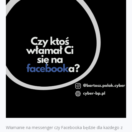
Włamanie na messenger czy Facebooka będzie dla każdego z