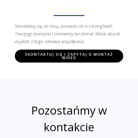
Skontaktuj się ze mną, powiedz mi o szczegółach
Twojego pomysłu i omówmy ten temat. Może akurat
wyjdzie z tego ciekawa współpraca.
SKONTAKTUJ SIĘ I ZAPYTAJ O MONTAŻ
WIDEO
Pozostańmy w
kontakcie