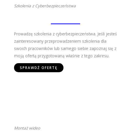
Szkolenia z Cyberbezpieczeństwa
Prowadzę szkolenia z cyberbezpieczeństwa. Jeśli jesteś
zainteresowany przeprowadzeniem szkolenia dla
swoich pracowników lub samego siebie zapoznaj się z
moją ofertą przygotowaną właśnie z tego zakresu.
SPRAWDŹ OFERTĘ
Montaż wideo