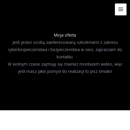
Przejdź
do
treści
Moja oferta
Jeśli jesteś osobą zainteresowaną szkoleniami z zakresu
cyberbezpieczeństwa i bezpieczeństwa w sieci, zapraszam do
kontaktu.
W wolnym czasie zajmuję się również montażem wideo, więc
jeśli masz jakiś pomysł do realizacji to pisz śmiało!