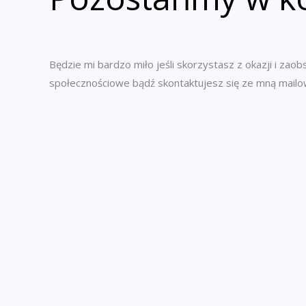
Będzie mi bardzo miło jeśli skorzystasz z okazji i zao
społecznościowe bądź skontaktujesz się ze mną mailo