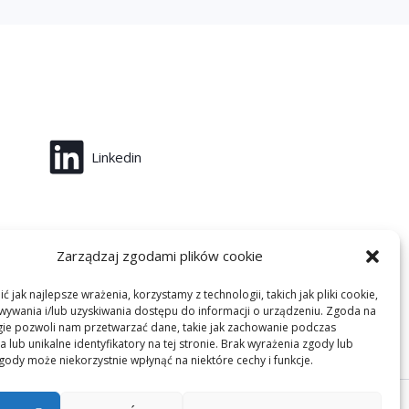
Linkedin
Zarządzaj zgodami plików cookie
 jak najlepsze wrażenia, korzystamy z technologii, takich jak pliki cookie,
ywania i/lub uzyskiwania dostępu do informacji o urządzeniu. Zgoda na
gie pozwoli nam przetwarzać dane, takie jak zachowanie podczas
 lub unikalne identyfikatory na tej stronie. Brak wyrażenia zgody lub
gody może niekorzystnie wpłynąć na niektóre cechy i funkcje.