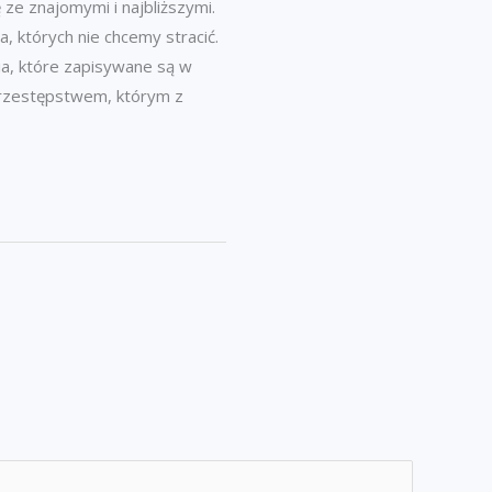
e znajomymi i najbliższymi.
 których nie chcemy stracić.
ia, które zapisywane są w
 przestępstwem, którym z