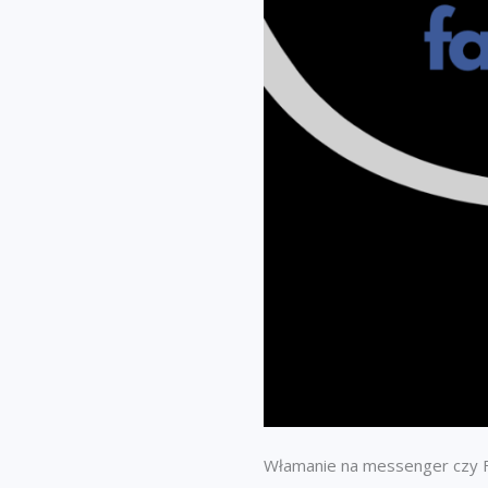
Włamanie na messenger czy F