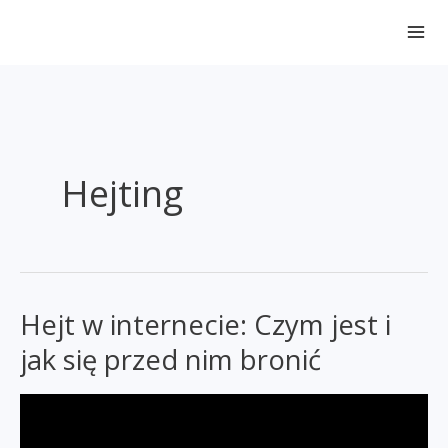
Przejdź
do
treści
Hejting
Hejt w internecie: Czym jest i
jak się przed nim bronić